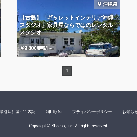
沖縄県
【古島】「ギャレットインテリア沖縄
スタジオ」家具屋ならではのレンタル
スタジオ
￥9,800/時間～
1
取引法に基づく表記
利用規約
プライバシーポリシー
お知ら
Copyright © Sheeps, Inc. All rights reserved.