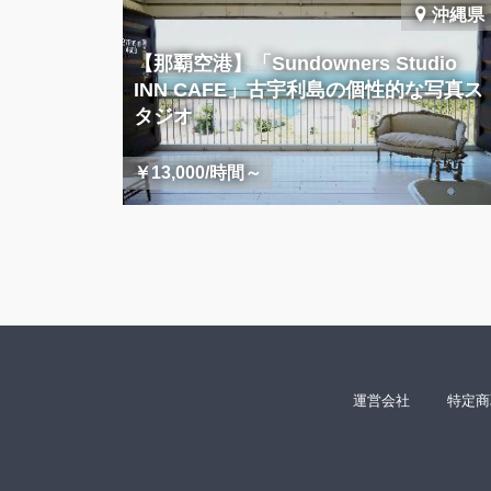
沖縄県
【那覇空港】「Sundowners Studio
INN CAFE」古宇利島の個性的な写真ス
タジオ
￥13,000/時間～
運営会社
特定商