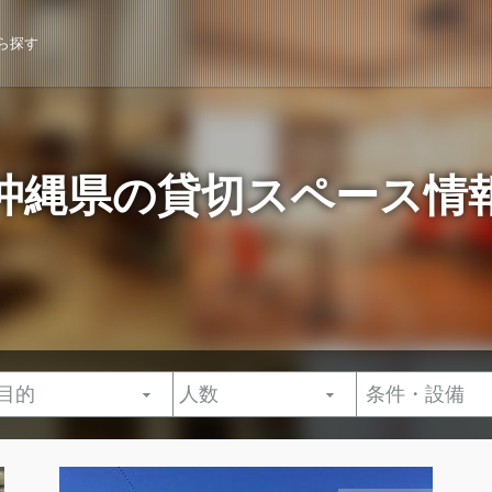
ら探す
沖縄県の貸切スペース情
条件・設備