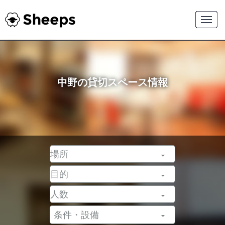
中野の貸切スペース情報
条件・設備