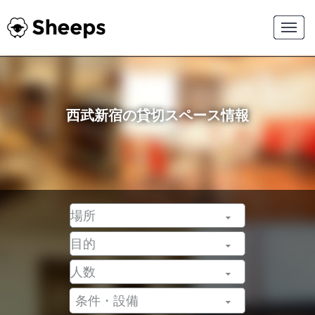
西武新宿の貸切スペース情報
条件・設備