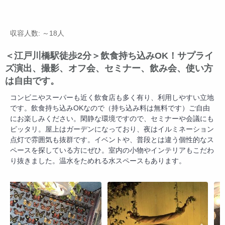
収容人数: ～18人
＜江戸川橋駅徒歩2分＞飲食持ち込みOK！サプライ
ズ演出、撮影、オフ会、セミナー、飲み会、使い方
は自由です。
コンビニやスーパーも近く飲食店も多く有り、利用しやすい立地
です。飲食持ち込みOKなので（持ち込み料は無料です）ご自由
にお楽しみください。閑静な環境ですので、セミナーや会議にも
ピッタリ。屋上はガーデンになっており、夜はイルミネーション
点灯で雰囲気も抜群です。イベントや、普段とは違う個性的なス
ペースを探している方にぜひ。室内の小物やインテリアもこだわ
り抜きました。温水をためれる水スペースもあります。