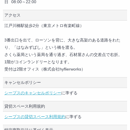
日
08:00～22:00
アクセス
江戸川橋駅徒歩2分（東京メトロ有楽町線）
3番出口を出て、ローソンを背に、大きな高架のある道路をわた
り、「はなみずばし」という橋を渡る。
さくら薬局という薬局を通り過ぎ、石材屋さんの交差点で右折。
1階がコインランドリーとなります。
受付は2階オフィス（株式会社hyflierworks）
キャンセルポリシー
シープスのキャンセルポリシー
に準ずる
貸切スペース利用規約
シープスの貸切スペース利用規約
に準ずる