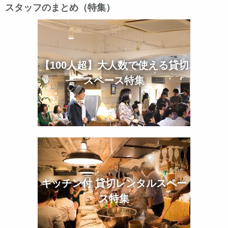
スタッフのまとめ（特集）
【100人超】大人数で使える貸切
スペース特集
キッチン付 貸切レンタルスペー
ス特集