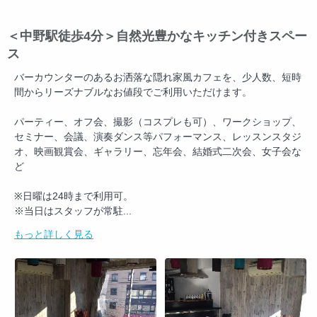
＜中野駅徒歩4分＞自然光豊かなキッチン付きスペー
ス
バーカウンターのあるお洒落な隠れ家風カフェを、少人数、短時
間からリーズナブルなお値段でご利用いただけます。
パーティー、オフ会、撮影（コスプレも可）、ワークショップ、
セミナー、会議、演奏ダンス等パフォーマンス、レッスンスタジ
オ、映画観賞会、ギャラリー、忘年会、結婚式二次会、女子会な
ど
※日曜は24時まで利用可。
※当日はスタッフが常駐
...
もっと詳しく見る