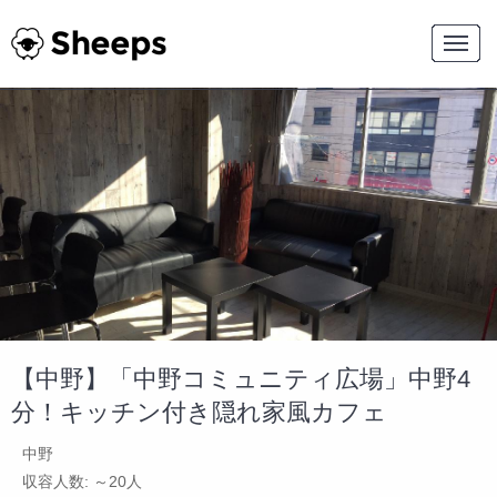
【中野】「中野コミュニティ広場」中野4
分！キッチン付き隠れ家風カフェ
中野
収容人数: ～20人