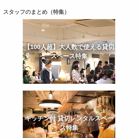
スタッフのまとめ（特集）
【100人超】大人数で使える貸切
スペース特集
キッチン付 貸切レンタルスペー
ス特集