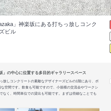
agurazaka」神楽坂にある打ちっ放しコンク
ズビル
坂」の中心に位置する多目的ギャラリースペース
っ放しコンクリートの素敵なデザイナーズビルの1階にあり、ポ
適な空間です。飲食も可能ですので、小規模の交流会やワークシ
けでなく、時間単位での貸出も可能です。まずは些細なことでも