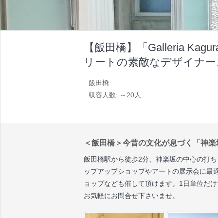
【飯田橋】「Galleria K
リートの素敵なデザイナー
飯田橋
収容人数: ～20人
＜飯田橋＞今昔の文化が息づく「神楽
飯田橋駅から徒歩2分、神楽坂の中心の打ち
ップアップショップやアートの展示会に最
ョップなども催して頂けます。1日単位だ
お気軽にお問合せ下さいませ。