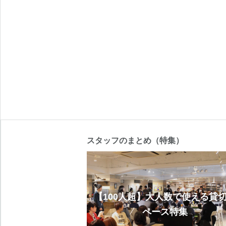
スタッフのまとめ（特集）
【100人超】大人数で使える貸
ペース特集