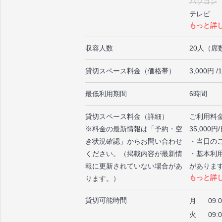
パソコン
テレビ
もっと詳
テレビ・モ
ブルーレ
収容人数
20人（席
テーブル
キッチン
貸切スペース料金（価格帯）
3,000円 
電子レン
全身鏡
最低利用期間
6時間
撮影機材
マイク
貸切スペース料金（詳細）
ご利用料
エレベー
※料金の最新情報は「予約・空
35,000
暖房
き状況確認」からお問い合わせ
・当日の
託児設備
ください。（掲載内容が最新情
・基本利
報に更新されていない場合があ
がありま
もっと詳
ります。）
・長期で
貸切可能時間
月
09:
火
09: