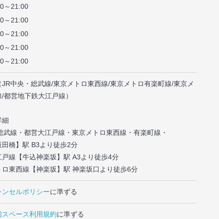
00～21:00
00～21:00
00～21:00
00～21:00
00～21:00
JR中央・総武線/東京メトロ東西線/東京メトロ有楽町線/東京メ
線/都営地下鉄大江戸線）
詳細
央総武線・都営大江戸線・東京メトロ東西線・有楽町線・
田橋】駅 B3より徒歩2分
江戸線【牛込神楽坂】駅 A3より徒歩4分
トロ東西線【神楽坂】駅 神楽坂口より徒歩6分
ャンセルポリシー
に準ずる
切スペース利用規約
に準ずる