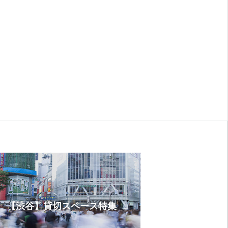
【渋谷】貸切スペース特集