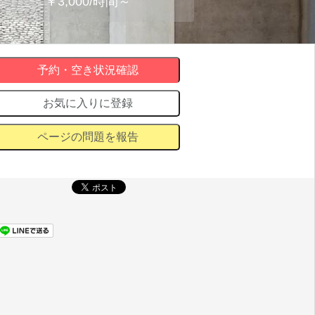
￥3,000/時間～
予約・空き状況確認
お気に入りに登録
ページの問題を報告