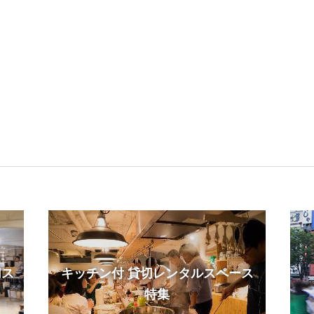
切ス
キッチン付 貸切レンタルスペース
特集