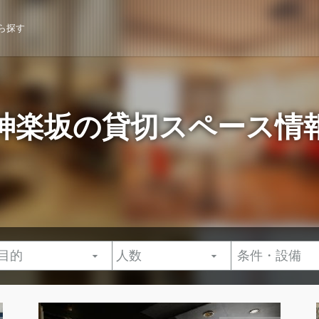
ら探す
神楽坂の貸切スペース情
条件・設備