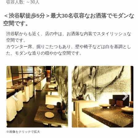
収容人数: ～30人
＜渋谷駅徒歩5分＞最大30名収容なお洒落でモダンな
空間です。
渋谷駅からも近く、店の中は、お洒落な内装でスタイリッシュな
空間です。
カウンター席、掘りごたつもあり、壁や椅子などは白を基調とし
た、モダンな造りの穏やかな空間です。
※画像をクリックで拡大