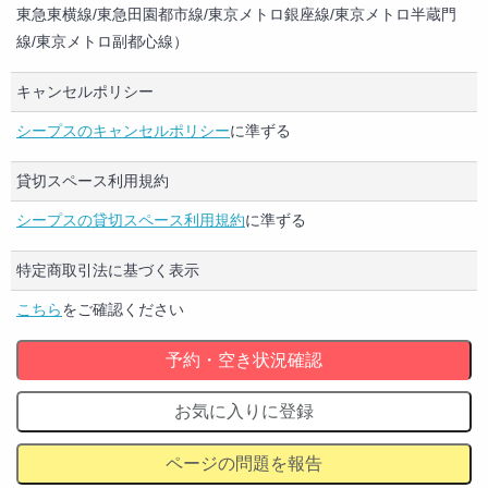
東急東横線/東急田園都市線/東京メトロ銀座線/東京メトロ半蔵門
線/東京メトロ副都心線）
キャンセルポリシー
シープスのキャンセルポリシー
に準ずる
貸切スペース利用規約
シープスの貸切スペース利用規約
に準ずる
特定商取引法に基づく表示
こちら
をご確認ください
予約・空き状況確認
お気に入りに登録
ページの問題を報告