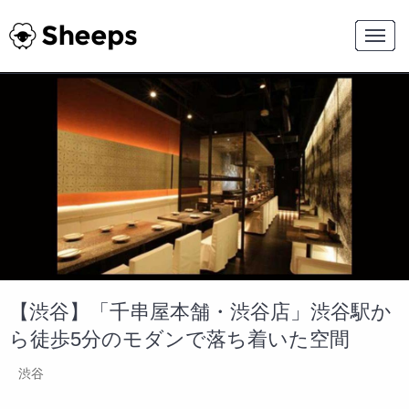
【渋谷】「千串屋本舗・渋谷店」渋谷駅か
ら徒歩5分のモダンで落ち着いた空間
渋谷