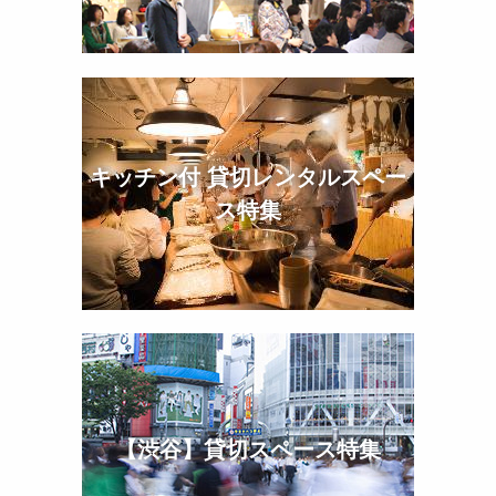
キッチン付 貸切レンタルスペー
ス特集
【渋谷】貸切スペース特集