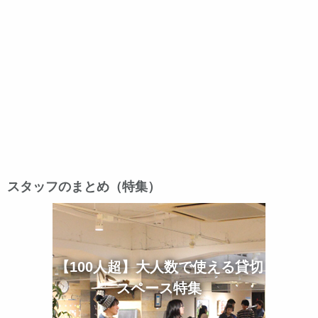
スタッフのまとめ（特集）
【100人超】大人数で使える貸切
スペース特集