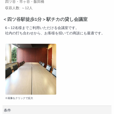
四ツ谷・市ヶ谷・飯田橋
収容人数: ～12人
＜四ツ谷駅徒歩1分＞駅チカの貸し会議室
6～12名様までご利用いただける会議室です。
社内の打ち合わせから、お客様を招いての商談にも最適です。
※画像をクリックで拡大
条件