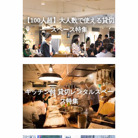
【100人超】大人数で使える貸切
スペース特集
キッチン付 貸切レンタルスペー
ス特集