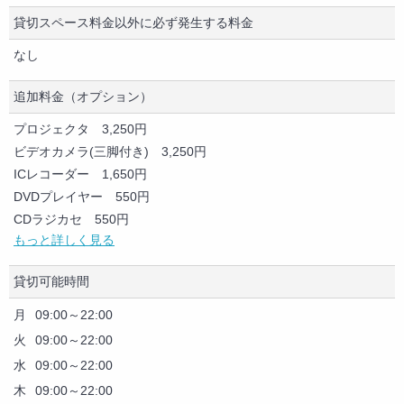
冷房
【平日】※2時間～ 【休日】※3時間～
貸切スペース料金以外に必ず発生する料金
暖房
5,850円/1時間
敷地内無料駐車場
2,925円/30分
なし
託児設備
ゲーム（カード・ボード・テレビゲーム等）
※注意事項
追加料金（オプション）
・平日：2時間以上 土・日・祝日は3時間以上からのご予約とな
プロジェクタ 3,250円
ります。
ビデオカメラ(三脚付き) 3,250円
ICレコーダー 1,650円
■その他割増料金
DVDプレイヤー 550円
CDラジカセ 550円
※特別料金に関して
もっと詳しく見る
レイアウト変更（準備or現状回復) 3,250円
08:00～09:00 フリープラン 利用料金の30％割増
追加椅子 400円
21:00～23:00 フリープラン 利用料金の30％割増
貸切可能時間
マイクセット（無線1本 有線1本) 3,250円
23:00～08:00 フリープラン 利用料金の50％割増
スピーカー 2,200円
月
09:00～22:00
パーテション 2,200円 ※色指定はできません。
火
09:00～22:00
※早朝・深夜対応料金
当日案内看板
水
09:00～22:00
8時以前、23時以降にご利用の際は、別途早朝・深夜対応料金を頂
一会場、一タイトルにつき 324円
戴いたします。
木
09:00～22:00