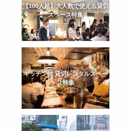
【100人超】大人数で使える貸切
スペース特集
キッチン付 貸切レンタルスペー
ス特集