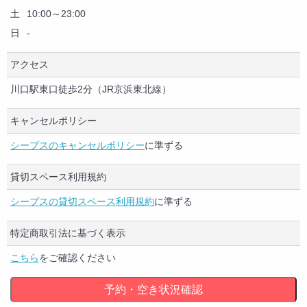
土
10:00～23:00
日
-
アクセス
川口駅東口徒歩2分（JR京浜東北線）
キャンセルポリシー
シープスのキャンセルポリシー
に準ずる
貸切スペース利用規約
シープスの貸切スペース利用規約
に準ずる
特定商取引法に基づく表示
こちら
をご確認ください
予約・空き状況確認