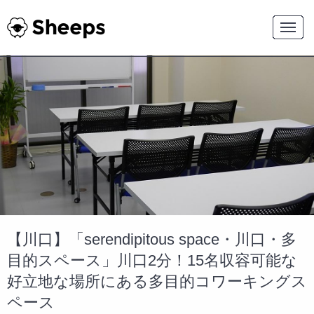
【川口】「serendipitous space・川口・多
目的スペース」川口2分！15名収容可能な
好立地な場所にある多目的コワーキングス
ペース